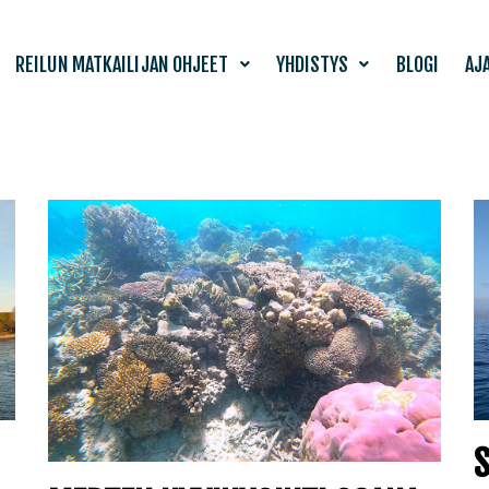
REILUN MATKAILIJAN OHJEET
YHDISTYS
BLOGI
AJ