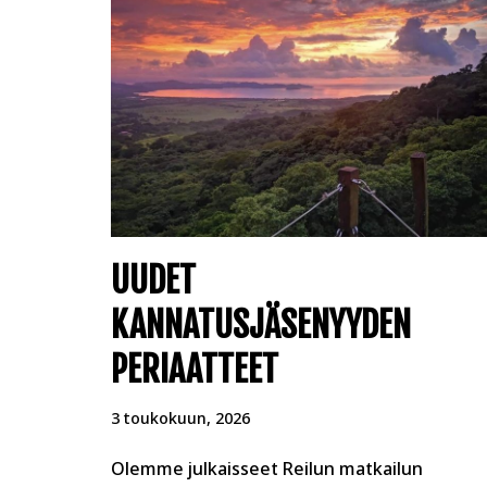
UUDET
KANNATUSJÄSENYYDEN
PERIAATTEET
3 toukokuun, 2026
Olemme julkaisseet Reilun matkailun