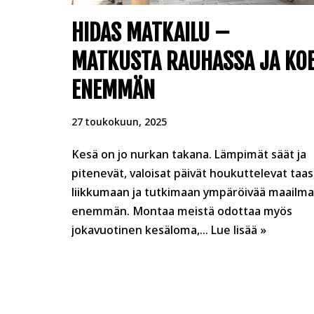
HIDAS MATKAILU –
MATKUSTA RAUHASSA JA KO
ENEMMÄN
27 toukokuun, 2025
Kesä on jo nurkan takana. Lämpimät säät ja
pitenevät, valoisat päivät houkuttelevat taas
liikkumaan ja tutkimaan ympäröivää maailm
enemmän. Montaa meistä odottaa myös
jokavuotinen kesäloma,…
Lue lisää »