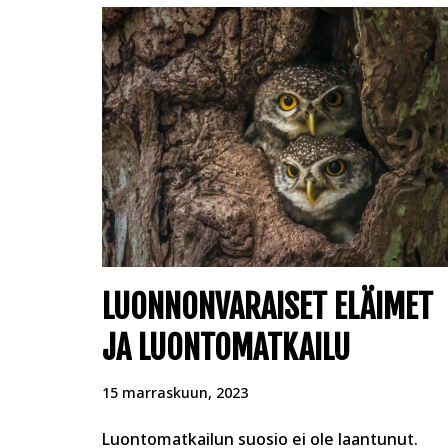
LUONNONVARAISET ELÄIMET
JA LUONTOMATKAILU
15 marraskuun, 2023
Luontomatkailun suosio ei ole laantunut.