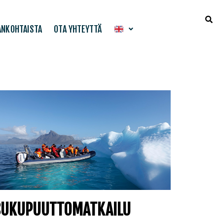
ANKOHTAISTA
OTA YHTEYTTÄ
SUKUPUUTTOMATKAILU