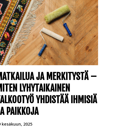
MATKAILUA JA MERKITYSTÄ –
ITEN LYHYTAIKAINEN
ALKOOTYÖ YHDISTÄÄ IHMISIÄ
A PAIKKOJA
9 kesäkuun, 2025