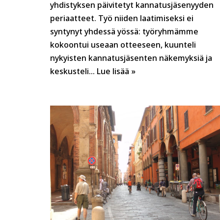
yhdistyksen päivitetyt kannatusjäsenyyden
periaatteet. Työ niiden laatimiseksi ei
syntynyt yhdessä yössä: työryhmämme
kokoontui useaan otteeseen, kuunteli
nykyisten kannatusjäsenten näkemyksiä ja
keskusteli…
Lue lisää »