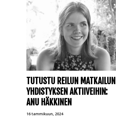
TUTUSTU REILUN MATKAILUN
YHDISTYKSEN AKTIIVEIHIN:
ANU HÄKKINEN
16 tammikuun, 2024