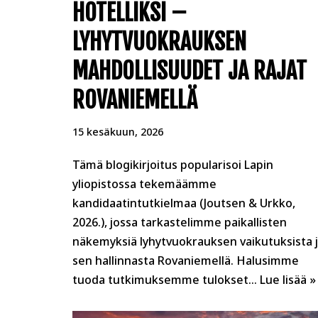
HOTELLIKSI –
LYHYTVUOKRAUKSEN
MAHDOLLISUUDET JA RAJAT
ROVANIEMELLÄ
15 kesäkuun, 2026
Tämä blogikirjoitus popularisoi Lapin
yliopistossa tekemäämme
kandidaatintutkielmaa (Joutsen & Urkko,
2026.), jossa tarkastelimme paikallisten
näkemyksiä lyhytvuokrauksen vaikutuksista 
sen hallinnasta Rovaniemellä. Halusimme
tuoda tutkimuksemme tulokset…
Lue lisää »