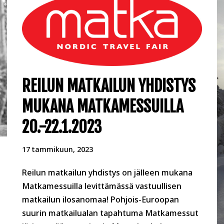
REILUN MATKAILUN YHDISTYS
MUKANA MATKAMESSUILLA
20.-22.1.2023
17 tammikuun, 2023
Reilun matkailun yhdistys on jälleen mukana
Matkamessuilla levittämässä vastuullisen
matkailun ilosanomaa! Pohjois-Euroopan
suurin matkailualan tapahtuma Matkamessut