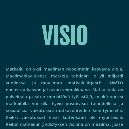
VISIO
Matkailu on yksi maailman nopeimmin kasvavia aloja.
Maailmanlaajuisesti matkoja tehdään jo yli miljardi
vuodessa, ja maailman matkailujärjestö UNWTO
ennustaa kasvun jatkuvan voimakkaana. Matkailuala on
palveluala ja siten merkittävä työllistäjä, minkä vuoksi
matkailulla voi olla hyvin positiivisia taloudellisia ja
sosiaalisia vaikutuksia matkakohteiden kehittymiselle.
Kaikki vaikutukset eivät kuitenkaan ole myönteisiä.
Reilun matkailun yhdistyksen visiona on maailma, jossa