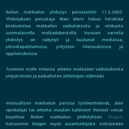
Reilun matkailun yhdistys perustettiin 11.2.2003.
Yhdistyksen perustaja Mari Mero halusi herättää
keskustelua matkailun vaikutuksista ja etiikasta
suomalaisella matkailukentällä. Vuosien varrella
yhdistys on näkynyt ja kuulunut mediassa,
yleisötapahtumissa, yritysten tilaisuuksissa ja
oppilaitoksissa.
Tuomme esille erilaisia aiheita matkailun vaikutuksista
ympäristöön ja paikallisten yhteisöjen elämään.
Vastuullisen matkailun parissa työskentelevät, alan
opiskelijat tai aihetta muuten tutkineet ihmiset voivat
kirjoittaa Reilun matkailun yhdistyksen
blogiin
.
Kutsumme blogiin myös asiantuntijoita esittämään