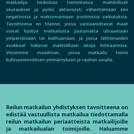
matkailija tiedostaa toimintansa mahdolliset
seuraukset ja pyrkii aktiivisesti vähentämään sen
negatiivisia ja maksimoimaan positiivisia vaikutuksia.
Tavoitteena on tilanne, jossa vastaanottavat maat
voivat hyötyä matkailusta joutumatta uhraamaan
ympäristöään tai kulttuuriaan, ja jossa lähtömaiden
asukkaat hakevat matkoiltaan aitoja kohtaamisia.
Visioimme maailman, jossa matkailu toimii
kulttuurienvälisen ymmärryksen ja rauhan asialla.
Reilun matkailun yhdistyksen tavoitteena on
edistää vastuullista matkailua tiedottamalla
reilun matkailun periaatteista matkailijoille
ja matkailualan toimijoille. Haluamme