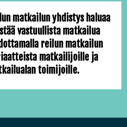
lun matkailun yhdistys haluaa
stää vastuullista matkailua
dottamalla reilun matkailun
iaatteista matkailijoille ja
kailualan toimijoille.