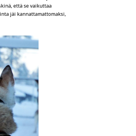
kinä, että se vaikuttaa
minta jäi kannattamattomaksi,