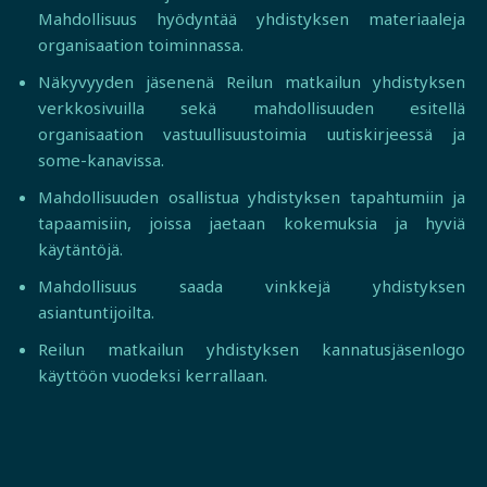
Mahdollisuus hyödyntää yhdistyksen materiaaleja
organisaation toiminnassa.
Näkyvyyden jäsenenä Reilun matkailun yhdistyksen
verkkosivuilla sekä mahdollisuuden esitellä
organisaation vastuullisuustoimia uutiskirjeessä ja
some-kanavissa.
Mahdollisuuden osallistua yhdistyksen tapahtumiin ja
tapaamisiin, joissa jaetaan kokemuksia ja hyviä
käytäntöjä.
Mahdollisuus saada vinkkejä yhdistyksen
asiantuntijoilta.
Reilun matkailun yhdistyksen kannatusjäsenlogo
käyttöön vuodeksi kerrallaan.