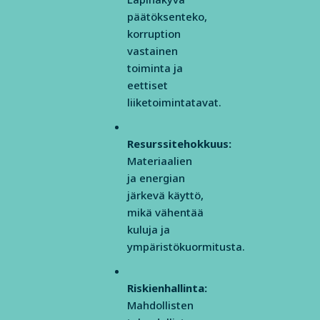
päätöksenteko,
korruption
vastainen
toiminta ja
eettiset
liiketoimintatavat.
Resurssitehokkuus:
Materiaalien
ja energian
järkevä käyttö,
mikä vähentää
kuluja ja
ympäristökuormitusta.
Riskienhallinta:
Mahdollisten