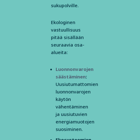
sukupolville.
Ekologinen
vastuullisuus
pitää sisällään
seuraavia osa-
alueita:
Luonnonvarojen
säästäminen
:
Uusiutumattomien
luonnonvarojen
käytön
vähentäminen
ja uusiutuvien
energiamuotojen
suosiminen.
Ekosysteemien