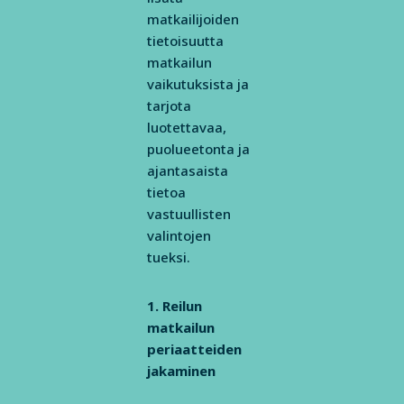
matkailijoiden
tietoisuutta
matkailun
vaikutuksista ja
tarjota
luotettavaa,
puolueetonta ja
ajantasaista
tietoa
vastuullisten
valintojen
tueksi.
1. Reilun
matkailun
periaatteiden
jakaminen