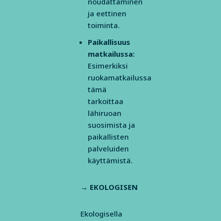
noudattaminen
ja eettinen
toiminta.
Paikallisuus
matkailussa:
Esimerkiksi
ruokamatkailussa
tämä
tarkoittaa
lähiruoan
suosimista ja
paikallisten
palveluiden
käyttämistä.
→ EKOLOGISEN
Ekologisella