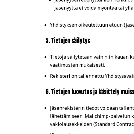
jäsenyyttä ei voida myöntää tai yllä
Yhdistyksen oikeutettuun etuun (jäse
5. Tietojen säilytys
Tietoja säilytetään vain niin kauan 
vaatimusten mukaisesti.
Rekisteri on tallennettu Yhdistysavai
6. Tietojen luovutus ja käsittely muis
Jäsenrekisterin tiedot voidaan tallen
lähettämiseen. Mailchimp-palvelun ka
vakiolausekkeiden (Standard Contrac