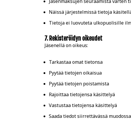
Jäsenmaksujen seuraamista varten tie
Näissä järjestelmissä tietoja käsitell
Tietoja ei luovuteta ulkopuolisille i
7. Rekisteröidyn oikeudet
Jäsenellä on oikeus:
Tarkastaa omat tietonsa
Pyytää tietojen oikaisua
Pyytää tietojen poistamista
Rajoittaa tietojensa käsittelyä
Vastustaa tietojensa käsittelyä
Saada tiedot siirrettävässä muodoss