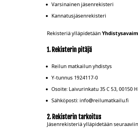
Varsinainen jäsenrekisteri
Kannatusjäsenrekisteri
Rekisteriä ylläpidetään
Yhdistysavai
1. Rekisterin pitäjä
Reilun matkailun yhdistys
Y-tunnus
1924117-0
Osoite: Laivurinkatu 35 C 53, 00150 
Sähköposti: info@reilumatkailu.fi
2. Rekisterin tarkoitus
Jäsenrekisteriä ylläpidetään seuraaviin