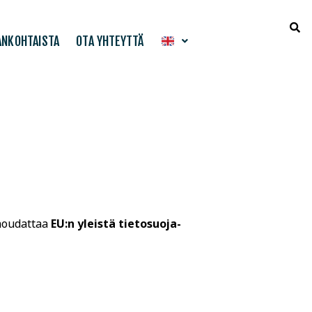
ANKOHTAISTA
OTA YHTEYTTÄ
 noudattaa
EU:n yleistä tietosuoja-