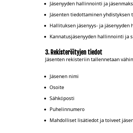
Jäsenyyden hallinnointi ja jäsenmaks
Jäsenten tiedottaminen yhdistyksen 
Hallituksen jäsenyys- ja jäsenyyden
Kannatusjäsenyyden hallinnointi ja s
3. Rekisteröityjen tiedot
Jäsenten rekisteriin tallennetaan vähin
Jäsenen nimi
Osoite
Sähköposti
Puhelinnumero
Mahdolliset lisätiedot ja toiveet jäs