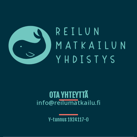
OTA YHTEYTTÄ
info@reilumatkailu.fi
Y-tunnus 1924117-0