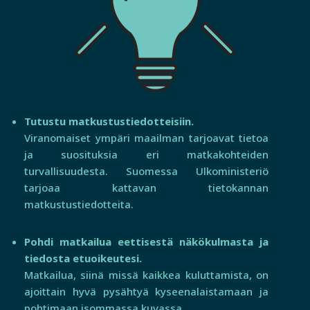
Tutustu matkustustiedotteisiin.
Viranomaiset ympäri maailman tarjoavat tietoa
ja suosituksia eri matkakohteiden
turvallisuudesta. Suomessa Ulkoministeriö
tarjoaa kattavan tietokannan
matkustustiedotteita.
Pohdi matkailua eettisestä näkökulmasta ja
tiedosta etuoikeutesi.
Matkailua, siinä missä kaikkea kuluttamista, on
ajoittain hyvä pysähtyä kyseenalaistamaan ja
pohtimaan isommassa kuvassa.