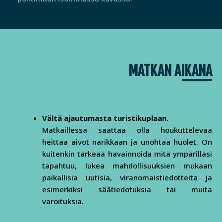
MATKAN AIKANA
Vältä ajautumasta turistikuplaan.
Matkaillessa saattaa olla houkuttelevaa
heittää aivot narikkaan ja unohtaa huolet. On
kuitenkin tärkeää havainnoida mitä ympärilläsi
tapahtuu, lukea mahdollisuuksien mukaan
paikallisia uutisia, viranomaistiedotteita ja
esimerkiksi säätiedotuksia tai muita
varoituksia.