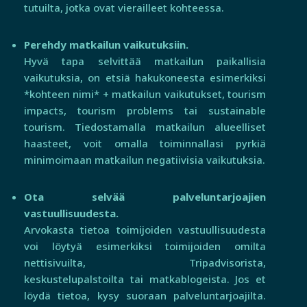
tutuilta, jotka ovat vierailleet kohteessa.
Perehdy matkailun vaikutuksiin.
Hyvä tapa selvittää matkailun paikallisia
vaikutuksia, on etsiä hakukoneesta esimerkiksi
*kohteen nimi* + matkailun vaikutukset, tourism
impacts, tourism problems tai sustainable
tourism. Tiedostamalla matkailun alueelliset
haasteet, voit omalla toiminnallasi pyrkiä
minimoimaan matkailun negatiivisia vaikutuksia.
Ota selvää palveluntarjoajien
vastuullisuudesta.
Arvokasta tietoa toimijoiden vastuullisuudesta
voi löytyä esimerkiksi toimijoiden omilta
nettisivuilta, Tripadvisorista,
keskustelupalstoilta tai matkablogeista. Jos et
löydä tietoa, kysy suoraan palveluntarjoajilta.