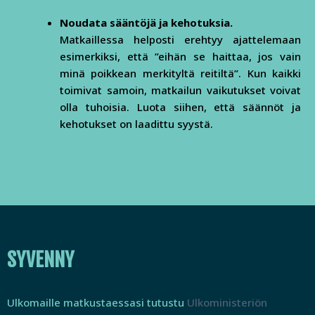
Noudata sääntöjä ja kehotuksia.
Matkaillessa helposti erehtyy ajattelemaan
esimerkiksi, että ”eihän se haittaa, jos vain
minä poikkean merkityltä reitiltä”. Kun kaikki
toimivat samoin, matkailun vaikutukset voivat
olla tuhoisia. Luota siihen, että säännöt ja
kehotukset on laadittu syystä.
SYVENNY
Ulkomaille matkustaessasi tutustu
Ulkoministeriön