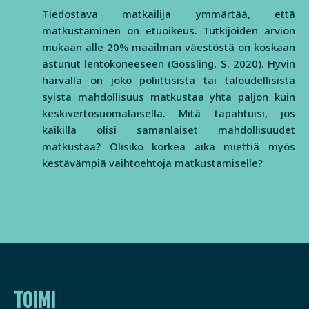
Tiedostava matkailija ymmärtää, että
matkustaminen on etuoikeus. Tutkijoiden arvion
mukaan alle 20% maailman väestöstä on koskaan
astunut lentokoneeseen (Gössling, S. 2020). Hyvin
harvalla on joko poliittisista tai taloudellisista
syistä mahdollisuus matkustaa yhtä paljon kuin
keskivertosuomalaisella. Mitä tapahtuisi, jos
kaikilla olisi samanlaiset mahdollisuudet
matkustaa? Olisiko korkea aika miettiä myös
kestävämpiä vaihtoehtoja matkustamiselle?
TOIMI