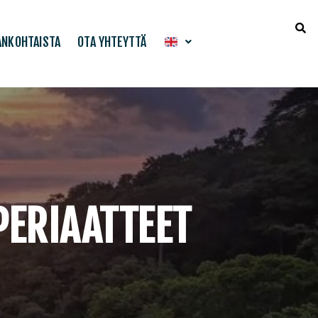
ANKOHTAISTA
OTA YHTEYTTÄ
ERIAATTEET