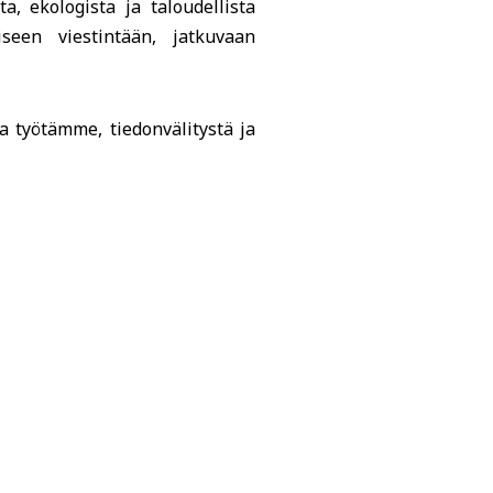
a, ekologista ja taloudellista
seen viestintään, jatkuvaan
ea työtämme, tiedonvälitystä ja