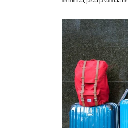
on tuottaa, jakaa ja välittää t