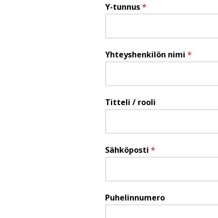
Y-tunnus
*
Yhteyshenkilön nimi
*
Titteli / rooli
Sähköposti
*
Puhelinnumero