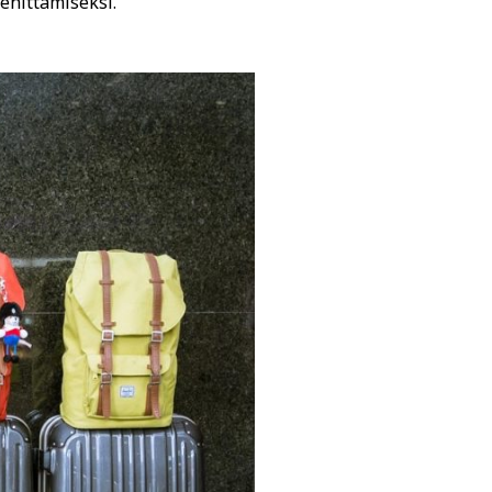
kehittämiseksi.