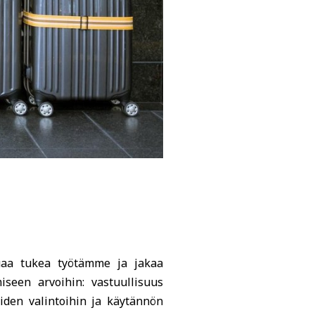
aluaa tukea työtämme ja jakaa
iseen arvoihin: vastuullisuus
iden valintoihin ja käytännön