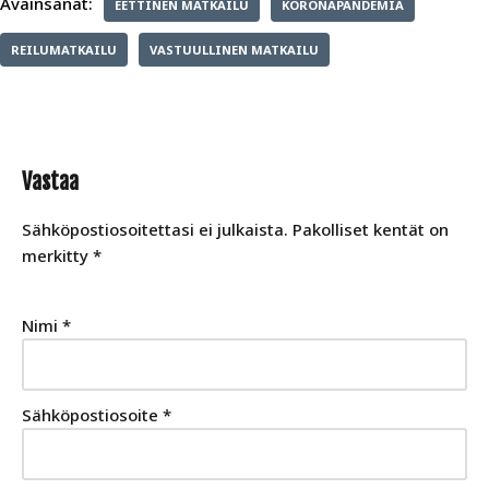
Avainsanat:
EETTINEN MATKAILU
KORONAPANDEMIA
REILUMATKAILU
VASTUULLINEN MATKAILU
Vastaa
Sähköpostiosoitettasi ei julkaista.
Pakolliset kentät on
merkitty
*
Nimi
*
Sähköpostiosoite
*