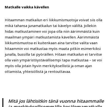
Matkalle vaikka kävellen
Hitaamman matkailun eri liikkumismuotoja voivat siis olla
mikä tahansa junamatkailun tai kävelyn väliltä. Jollekin
hidas matkustaminen voi jopa olla niin äärimmäistä kuin
maailman ympäri matkustamista kävellen. Äärimmäistä
liikkumismuotoa ei kuitenkaan aina tarvitse valita vaan
hitaammin voi matkustaa myös maata pitkin esimerkiksi
junalla, bussilla tai pyöräillen. Hitaan matkailun ei tarvitse
olla vain ympäristöystävällisempi tapa matkustaa – se voi
myös olla jotain hyvin merkityksellistä ja oman ajan
ottamista, yhteisöllistä ja rentouttavaa.
Mitä jos lähtisitkin tänä vuonna hitaammalle
ja merkityksellisemmälle kesälomamatkalle