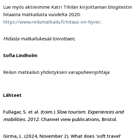
Lue myös aktiivimme Katri Tihilän kirjoittaman blogitestin
hitaasta matkailusta vuodelta 2020:
https://www.reilumatkailu.fi/hitaus-on-hyve/
.
Hidasta matkailukesää toivottaen,
Sofia Lindholm
Reilun matkailun yhdistyksen varapuheenjohtaja
Lähteet
Fullagar, S. et al. (toim.)
Slow tourism. Experiences and
mobilities. 2012
. Channel view publications, Bristol.
Girma, L. (2024, November 2). What does ’soft travel’