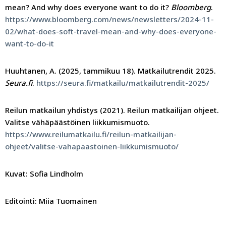
mean? And why does everyone want to do it?
Bloomberg
.
https://www.bloomberg.com/news/newsletters/2024-11-
02/what-does-soft-travel-mean-and-why-does-everyone-
want-to-do-it
Huuhtanen, A. (2025, tammikuu 18). Matkailutrendit 2025.
Seura.fi
.
https://seura.fi/matkailu/matkailutrendit-2025/
Reilun matkailun yhdistys (2021). Reilun matkailijan ohjeet.
Valitse vähäpäästöinen liikkumismuoto.
https://www.reilumatkailu.fi/reilun-matkailijan-
ohjeet/valitse-vahapaastoinen-liikkumismuoto/
Kuvat: Sofia Lindholm
Editointi: Miia Tuomainen