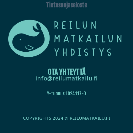
Tietosuojaseloste
OTA YHTEYTTÄ
info@reilumatkailu.fi
Y-tunnus 1924117-0
COPYRIGHTS 2024 @ REILUMATKAILU.FI