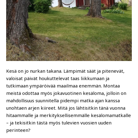
Kesä on jo nurkan takana. Lämpimät säät ja pitenevät,
valoisat päivät houkuttelevat taas liikkumaan ja
tutkimaan ympäröivää maailmaa enemmän. Montaa
meistä odottaa myös jokavuotinen kesäloma, jolloin on
mahdollisuus suunnitella pidempi matka ajan kanssa
unohtaen arjen kiireet. Mitä jos lähtisitkin tänä vuonna
hitaammalle ja merkityksellisemmälle kesälomamatkalle
– ja tekisitkin tästä myös tulevien vuosien uuden
perinteen?