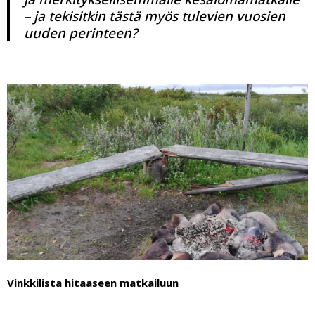
– ja tekisitkin tästä myös tulevien vuosien
uuden perinteen?
Vinkkilista hitaaseen matkailuun