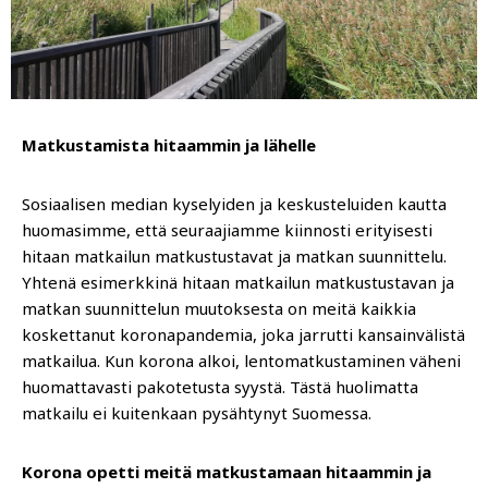
Matkustamista hitaammin ja lähelle
Sosiaalisen median kyselyiden ja keskusteluiden kautta
huomasimme, että seuraajiamme kiinnosti erityisesti
hitaan matkailun matkustustavat ja matkan suunnittelu.
Yhtenä esimerkkinä hitaan matkailun matkustustavan ja
matkan suunnittelun muutoksesta on meitä kaikkia
koskettanut koronapandemia, joka jarrutti kansainvälistä
matkailua. Kun korona alkoi, lentomatkustaminen väheni
huomattavasti pakotetusta syystä. Tästä huolimatta
matkailu ei kuitenkaan pysähtynyt Suomessa.
Korona opetti meitä matkustamaan hitaammin ja