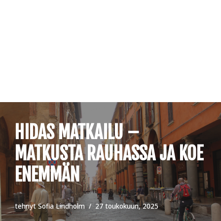
Siirry
suoraan
sisältöön
HIDAS MATKAILU –
MATKUSTA RAUHASSA JA KOE
ENEMMÄN
tehnyt
Sofia Lindholm
27 toukokuun, 2025