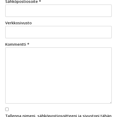
Sähköpostiosoite
*
Verkkosivusto
Kommentti
*
Tallenna nimeni, sähköpostiosoitteeni ja sivustoni tähän