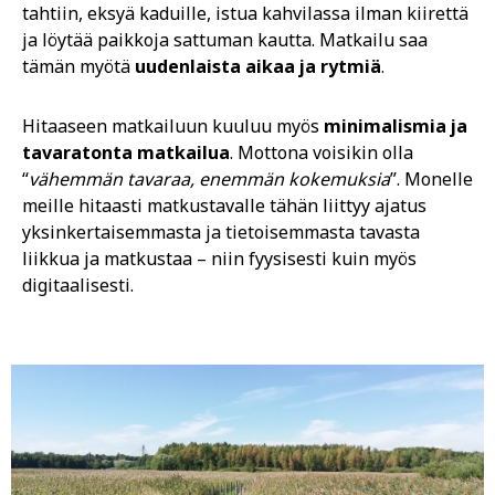
tahtiin, eksyä kaduille, istua kahvilassa ilman kiirettä
ja löytää paikkoja sattuman kautta. Matkailu saa
tämän myötä
uudenlaista aikaa ja rytmiä
.
Hitaaseen matkailuun kuuluu myös
minimalismia ja
tavaratonta matkailua
. Mottona voisikin olla
“
vähemmän tavaraa, enemmän kokemuksia
”. Monelle
meille hitaasti matkustavalle tähän liittyy ajatus
yksinkertaisemmasta ja tietoisemmasta tavasta
liikkua ja matkustaa – niin fyysisesti kuin myös
digitaalisesti.