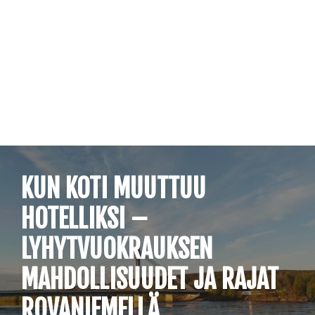
Siirry
suoraan
sisältöön
KUN KOTI MUUTTUU
HOTELLIKSI –
LYHYTVUOKRAUKSEN
MAHDOLLISUUDET JA RAJAT
ROVANIEMELLÄ