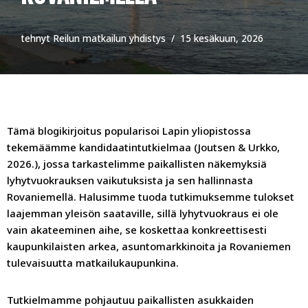
tehnyt
Reilun matkailun yhdistys
15 kesäkuun, 2026
Tämä blogikirjoitus popularisoi Lapin yliopistossa
tekemäämme kandidaatintutkielmaa (Joutsen & Urkko,
2026.), jossa tarkastelimme paikallisten näkemyksiä
lyhytvuokrauksen vaikutuksista ja sen hallinnasta
Rovaniemellä. Halusimme tuoda tutkimuksemme tulokset
laajemman yleisön saataville, sillä lyhytvuokraus ei ole
vain akateeminen aihe, se koskettaa konkreettisesti
kaupunkilaisten arkea, asuntomarkkinoita ja Rovaniemen
tulevaisuutta matkailukaupunkina.
Tutkielmamme pohjautuu paikallisten asukkaiden