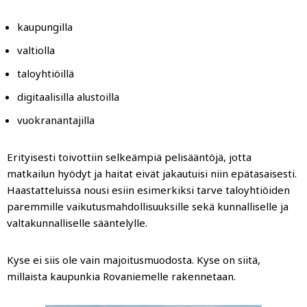
kaupungilla
valtiolla
taloyhtiöillä
digitaalisilla alustoilla
vuokranantajilla
Erityisesti toivottiin selkeämpiä pelisääntöjä, jotta
matkailun hyödyt ja haitat eivät jakautuisi niin epätasaisesti.
Haastatteluissa nousi esiin esimerkiksi tarve taloyhtiöiden
paremmille vaikutusmahdollisuuksille sekä kunnalliselle ja
valtakunnalliselle sääntelylle.
Kyse ei siis ole vain majoitusmuodosta. Kyse on siitä,
millaista kaupunkia Rovaniemelle rakennetaan.