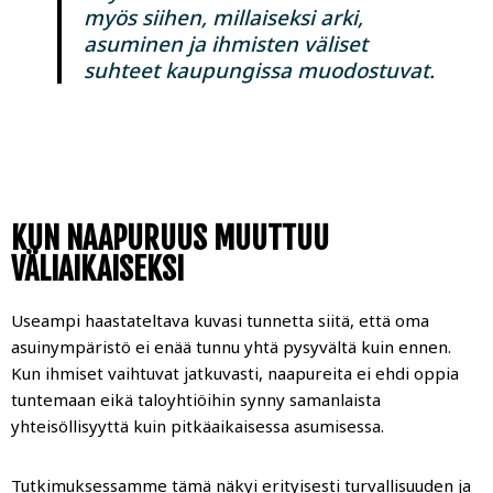
myös siihen, millaiseksi arki,
asuminen ja ihmisten väliset
suhteet kaupungissa muodostuvat.
KUN NAAPURUUS MUUTTUU
VÄLIAIKAISEKSI
Useampi haastateltava kuvasi tunnetta siitä, että oma
asuinympäristö ei enää tunnu yhtä pysyvältä kuin ennen.
Kun ihmiset vaihtuvat jatkuvasti, naapureita ei ehdi oppia
tuntemaan eikä taloyhtiöihin synny samanlaista
yhteisöllisyyttä kuin pitkäaikaisessa asumisessa.
Tutkimuksessamme tämä näkyi erityisesti turvallisuuden ja