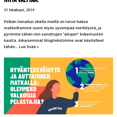
31 lokakuun, 2019
Pelkän lomailun ohella meillä on tarve hakea
matkoiltamme usein myös syvempää merkitystä, ja
pyrimme tähän niin sanottujen ”aitojen” kokemusten
kautta. Aikaisemmat blogitekstimme ovat käsitelleet
tähän…
Lue lisää »