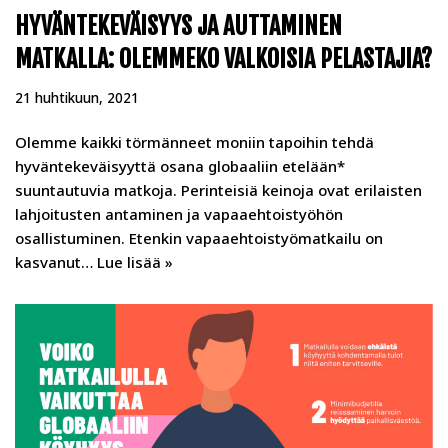
HYVÄNTEKEVÄISYYS JA AUTTAMINEN
MATKALLA: OLEMMEKO VALKOISIA PELASTAJIA?
21 huhtikuun, 2021
Olemme kaikki törmänneet moniin tapoihin tehdä
hyväntekeväisyyttä osana globaaliin etelään*
suuntautuvia matkoja. Perinteisiä keinoja ovat erilaisten
lahjoitusten antaminen ja vapaaehtoistyöhön
osallistuminen. Etenkin vapaaehtoistyömatkailu on
kasvanut…
Lue lisää »