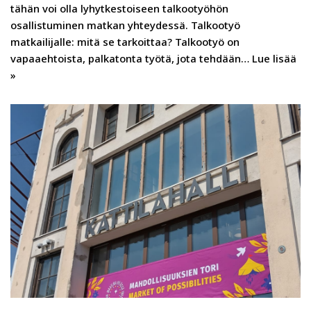
tähän voi olla lyhytkestoiseen talkootyöhön
osallistuminen matkan yhteydessä. Talkootyö
matkailijalle: mitä se tarkoittaa? Talkootyö on
vapaaehtoista, palkatonta työtä, jota tehdään…
Lue lisää
»