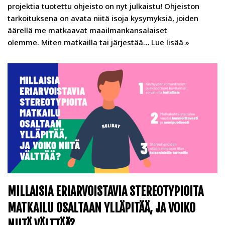
projektia tuotettu ohjeisto on nyt julkaistu! Ohjeiston
tarkoituksena on avata niitä isoja kysymyksiä, joiden
äärellä me matkaavat maailmankansalaiset
olemme. Miten matkailla tai järjestää…
Lue lisää »
MILLAISIA ERIARVOISTAVIA STEREOTYPIOITA
MATKAILU OSALTAAN YLLÄPITÄÄ, JA VOIKO
NIITÄ VÄLTTÄÄ?