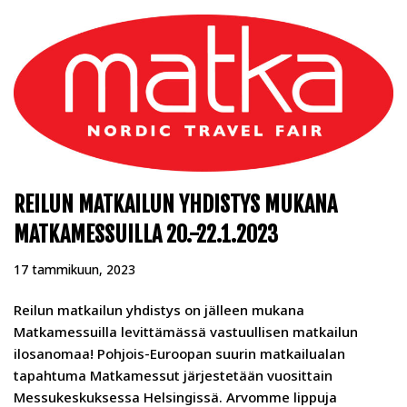
REILUN MATKAILUN YHDISTYS MUKANA
MATKAMESSUILLA 20.-22.1.2023
17 tammikuun, 2023
Reilun matkailun yhdistys on jälleen mukana
Matkamessuilla levittämässä vastuullisen matkailun
ilosanomaa! Pohjois-Euroopan suurin matkailualan
tapahtuma Matkamessut järjestetään vuosittain
Messukeskuksessa Helsingissä. Arvomme lippuja