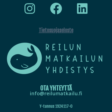
Tietosuojaseloste
OTA YHTEYTTÄ
info@reilumatkailu.fi
Y-tunnus 1924117-0