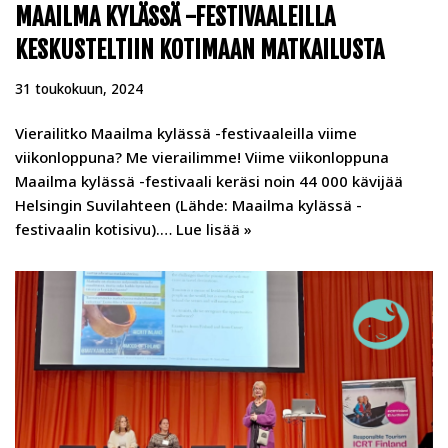
MAAILMA KYLÄSSÄ -FESTIVAALEILLA
KESKUSTELTIIN KOTIMAAN MATKAILUSTA
31 toukokuun, 2024
Vierailitko Maailma kylässä -festivaaleilla viime
viikonloppuna? Me vierailimme! Viime viikonloppuna
Maailma kylässä -festivaali keräsi noin 44 000 kävijää
Helsingin Suvilahteen (Lähde: Maailma kylässä -
festivaalin kotisivu).…
Lue lisää »