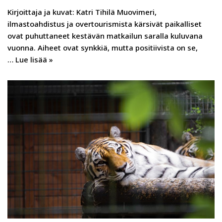
Kirjoittaja ja kuvat: Katri Tihilä Muovimeri,
ilmastoahdistus ja overtourismista kärsivät paikalliset
ovat puhuttaneet kestävän matkailun saralla kuluvana
vuonna. Aiheet ovat synkkiä, mutta positiivista on se,
…
Lue lisää »