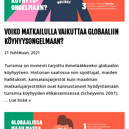
VOIKO MATKAILULLA VAIKUTTAA GLOBAALIIN
KÖYHYYSONGELMAAN?
21 huhtikuun, 2021
Turismia on monesti tarjottu ihmelääkkeeksi globaaliin
köyhyyteen. Historian saatossa niin sijoittajat, maiden
hallitukset, kansalaisjärjestöt kuin maailman
matkailujärjestötkin ovat kannustaneet hyödyntämään
turismia köyhyyden ehkäisemisessä (Scheyvens 2007).
…
Lue lisää »