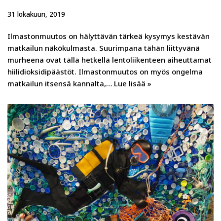
31 lokakuun, 2019
Ilmastonmuutos on hälyttävän tärkeä kysymys kestävän
matkailun näkökulmasta. Suurimpana tähän liittyvänä
murheena ovat tällä hetkellä lentoliikenteen aiheuttamat
hiilidioksidipäästöt. Ilmastonmuutos on myös ongelma
matkailun itsensä kannalta,…
Lue lisää »