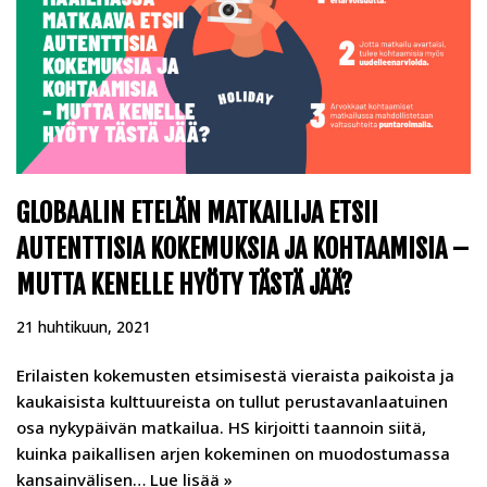
GLOBAALIN ETELÄN MATKAILIJA ETSII
AUTENTTISIA KOKEMUKSIA JA KOHTAAMISIA –
MUTTA KENELLE HYÖTY TÄSTÄ JÄÄ?
21 huhtikuun, 2021
Erilaisten kokemusten etsimisestä vieraista paikoista ja
kaukaisista kulttuureista on tullut perustavanlaatuinen
osa nykypäivän matkailua. HS kirjoitti taannoin siitä,
kuinka paikallisen arjen kokeminen on muodostumassa
kansainvälisen…
Lue lisää »