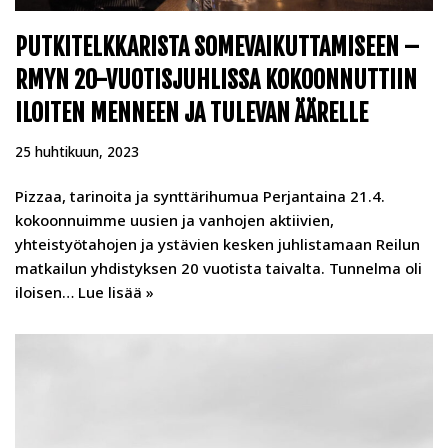
PUTKITELKKARISTA SOMEVAIKUTTAMISEEN –
RMYN 20-VUOTISJUHLISSA KOKOONNUTTIIN
ILOITEN MENNEEN JA TULEVAN ÄÄRELLE
25 huhtikuun, 2023
Pizzaa, tarinoita ja synttärihumua Perjantaina 21.4.
kokoonnuimme uusien ja vanhojen aktiivien,
yhteistyötahojen ja ystävien kesken juhlistamaan Reilun
matkailun yhdistyksen 20 vuotista taivalta. Tunnelma oli
iloisen…
Lue lisää »