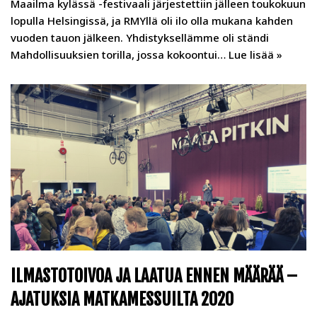
Maailma kylässä -festivaali järjestettiin jälleen toukokuun
lopulla Helsingissä, ja RMYllä oli ilo olla mukana kahden
vuoden tauon jälkeen. Yhdistyksellämme oli ständi
Mahdollisuuksien torilla, jossa kokoontui…
Lue lisää »
ILMASTOTOIVOA JA LAATUA ENNEN MÄÄRÄÄ –
AJATUKSIA MATKAMESSUILTA 2020