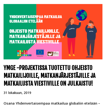
YMGE -PROJEKTISSA TUOTETTU OHJEISTO
MATKAILIJOILLE, MATKANJÄRJESTÄJILLE JA
MATKAILUSTA VIESTIVILLE ON JULKAISTU!
31 lokakuun, 2019
Osana Yhdenvertaisempaa matkailua globaliin etelään –