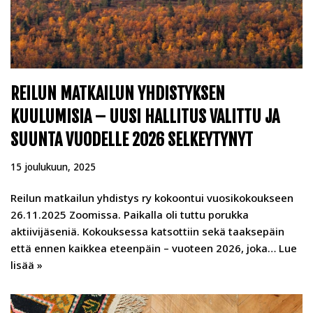
REILUN MATKAILUN YHDISTYKSEN
KUULUMISIA – UUSI HALLITUS VALITTU JA
SUUNTA VUODELLE 2026 SELKEYTYNYT
15 joulukuun, 2025
Reilun matkailun yhdistys ry kokoontui vuosikokoukseen
26.11.2025 Zoomissa. Paikalla oli tuttu porukka
aktiivijäseniä. Kokouksessa katsottiin sekä taaksepäin
että ennen kaikkea eteenpäin – vuoteen 2026, joka…
Lue
lisää »