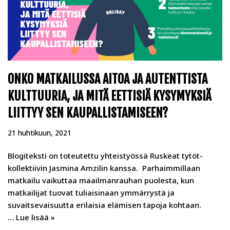
ONKO MATKAILUSSA AITOA JA AUTENTTISTA
KULTTUURIA, JA MITÄ EETTISIÄ KYSYMYKSIÄ
LIITTYY SEN KAUPALLISTAMISEEN?
21 huhtikuun, 2021
Blogiteksti on toteutettu yhteistyössä Ruskeat tytöt-
kollektiivin Jasmina Amzilin kanssa. Parhaimmillaan
matkailu vaikuttaa maailmanrauhan puolesta, kun
matkailijat tuovat tuliaisinaan ymmärrystä ja
suvaitsevaisuutta erilaisia elämisen tapoja kohtaan.
…
Lue lisää »