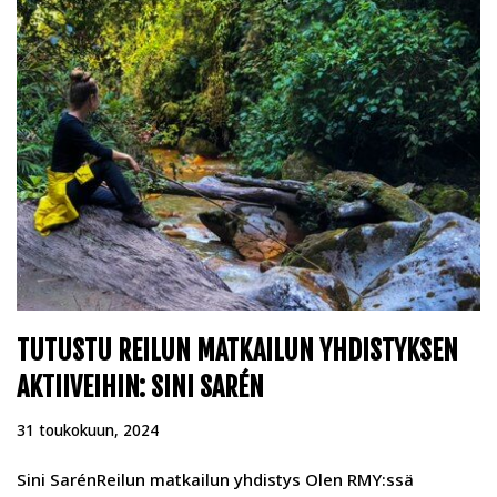
TUTUSTU REILUN MATKAILUN YHDISTYKSEN
AKTIIVEIHIN: SINI SARÉN
31 toukokuun, 2024
Sini SarénReilun matkailun yhdistys Olen RMY:ssä