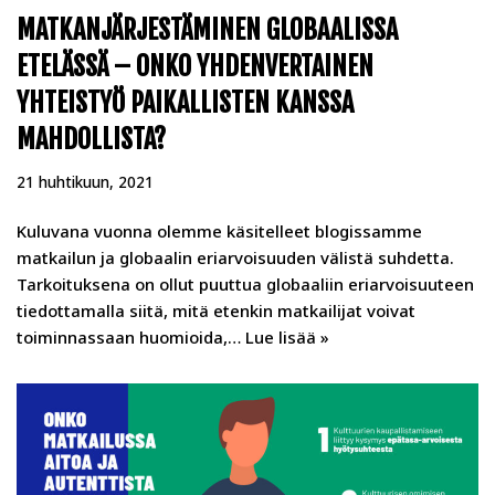
MATKANJÄRJESTÄMINEN GLOBAALISSA
ETELÄSSÄ – ONKO YHDENVERTAINEN
YHTEISTYÖ PAIKALLISTEN KANSSA
MAHDOLLISTA?
21 huhtikuun, 2021
Kuluvana vuonna olemme käsitelleet blogissamme
matkailun ja globaalin eriarvoisuuden välistä suhdetta.
Tarkoituksena on ollut puuttua globaaliin eriarvoisuuteen
tiedottamalla siitä, mitä etenkin matkailijat voivat
toiminnassaan huomioida,…
Lue lisää »