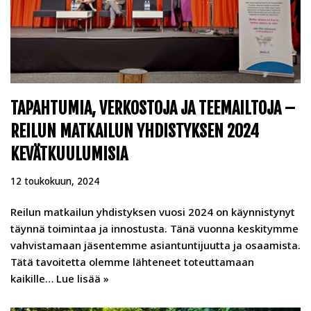
TAPAHTUMIA, VERKOSTOJA JA TEEMAILTOJA –
REILUN MATKAILUN YHDISTYKSEN 2024
KEVÄTKUULUMISIA
12 toukokuun, 2024
Reilun matkailun yhdistyksen vuosi 2024 on käynnistynyt
täynnä toimintaa ja innostusta. Tänä vuonna keskitymme
vahvistamaan jäsentemme asiantuntijuutta ja osaamista.
Tätä tavoitetta olemme lähteneet toteuttamaan
kaikille…
Lue lisää »