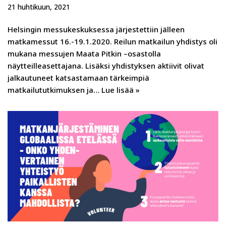
21 huhtikuun, 2021
Helsingin messukeskuksessa järjestettiin jälleen
matkamessut 16.-19.1.2020. Reilun matkailun yhdistys oli
mukana messujen Maata Pitkin –osastolla
näytteilleasettajana. Lisäksi yhdistyksen aktiivit olivat
jalkautuneet katsastamaan tärkeimpiä
matkailututkimuksen ja…
Lue lisää »