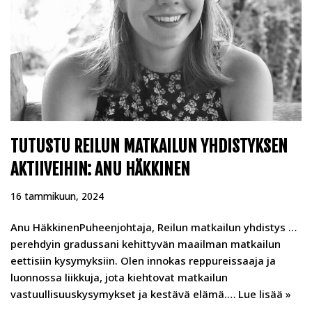
TUTUSTU REILUN MATKAILUN YHDISTYKSEN
AKTIIVEIHIN: ANU HÄKKINEN
16 tammikuun, 2024
Anu HäkkinenPuheenjohtaja, Reilun matkailun yhdistys …
perehdyin gradussani kehittyvän maailman matkailun
eettisiin kysymyksiin. Olen innokas reppureissaaja ja
luonnossa liikkuja, jota kiehtovat matkailun
vastuullisuuskysymykset ja kestävä elämä.…
Lue lisää »