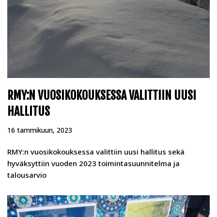
RMY:N VUOSIKOKOUKSESSA VALITTIIN UUSI
HALLITUS
16 tammikuun, 2023
RMY:n vuosikokouksessa valittiin uusi hallitus sekä
hyväksyttiin vuoden 2023 toimintasuunnitelma ja
talousarvio