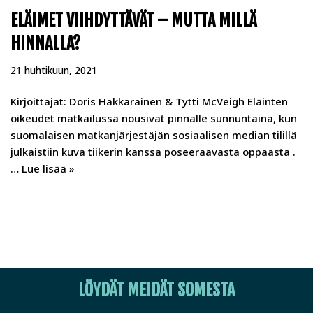
ELÄIMET VIIHDYTTÄVÄT – MUTTA MILLÄ
HINNALLA?
21 huhtikuun, 2021
Kirjoittajat: Doris Hakkarainen & Tytti McVeigh Eläinten
oikeudet matkailussa nousivat pinnalle sunnuntaina, kun
suomalaisen matkanjärjestäjän sosiaalisen median tilillä
julkaistiin kuva tiikerin kanssa poseeraavasta oppaasta .
…
Lue lisää »
LÖYDÄT MEIDÄT SOMESTA