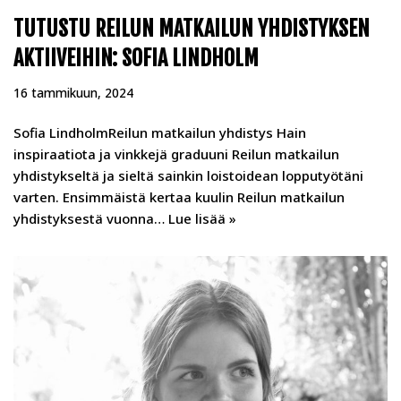
TUTUSTU REILUN MATKAILUN YHDISTYKSEN
AKTIIVEIHIN: SOFIA LINDHOLM
16 tammikuun, 2024
Sofia LindholmReilun matkailun yhdistys Hain
inspiraatiota ja vinkkejä graduuni Reilun matkailun
yhdistykseltä ja sieltä sainkin loistoidean lopputyötäni
varten. Ensimmäistä kertaa kuulin Reilun matkailun
yhdistyksestä vuonna…
Lue lisää »