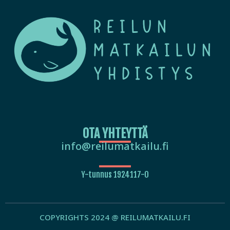
OTA YHTEYTTÄ
info@reilumatkailu.fi
Y-tunnus 1924117-0
COPYRIGHTS 2024 @ REILUMATKAILU.FI