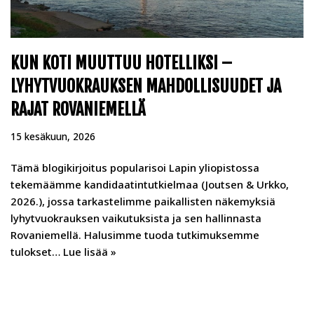
KUN KOTI MUUTTUU HOTELLIKSI –
LYHYTVUOKRAUKSEN MAHDOLLISUUDET JA
RAJAT ROVANIEMELLÄ
15 kesäkuun, 2026
Tämä blogikirjoitus popularisoi Lapin yliopistossa
tekemäämme kandidaatintutkielmaa (Joutsen & Urkko,
2026.), jossa tarkastelimme paikallisten näkemyksiä
lyhytvuokrauksen vaikutuksista ja sen hallinnasta
Rovaniemellä. Halusimme tuoda tutkimuksemme
tulokset…
Lue lisää »