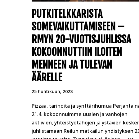
PUTKITELKKARISTA
SOMEVAIKUTTAMISEEN –
RMYN 20-VUOTISJUHLISSA
KOKOONNUTTIIN ILOITEN
MENNEEN JA TULEVAN
ÄÄRELLE
25 huhtikuun, 2023
Pizzaa, tarinoita ja synttärihumua Perjantain
21.4. kokoonnuimme uusien ja vanhojen
aktiivien, yhteistyötahojen ja ystävien keske
juhlistamaan Reilun matkailun yhdistyksen 2