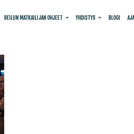
REILUN MATKAILIJAN OHJEET
YHDISTYS
BLOGI
AJ