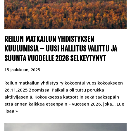
REILUN MATKAILUN YHDISTYKSEN
KUULUMISIA – UUSI HALLITUS VALITTU JA
SUUNTA VUODELLE 2026 SELKEYTYNYT
15 joulukuun, 2025
Reilun matkailun yhdistys ry kokoontui vuosikokoukseen
26.11.2025 Zoomissa. Paikalla oli tuttu porukka
aktiivijäseniä. Kokouksessa katsottiin sekä taaksepäin
että ennen kaikkea eteenpäin – vuoteen 2026, joka…
Lue
lisää »