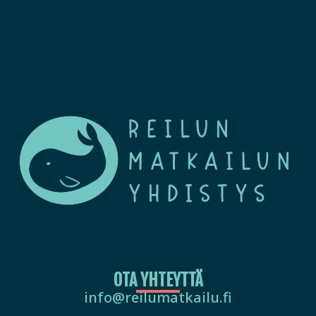
OTA YHTEYTTÄ
info@reilumatkailu.fi