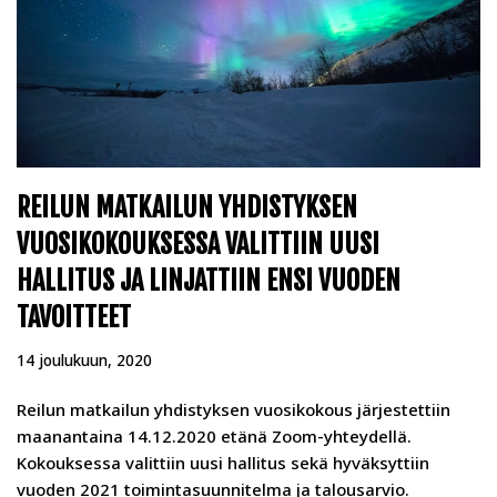
REILUN MATKAILUN YHDISTYKSEN
VUOSIKOKOUKSESSA VALITTIIN UUSI
HALLITUS JA LINJATTIIN ENSI VUODEN
TAVOITTEET
14 joulukuun, 2020
Reilun matkailun yhdistyksen vuosikokous järjestettiin
maanantaina 14.12.2020 etänä Zoom-yhteydellä.
Kokouksessa valittiin uusi hallitus sekä hyväksyttiin
vuoden 2021 toimintasuunnitelma ja talousarvio.