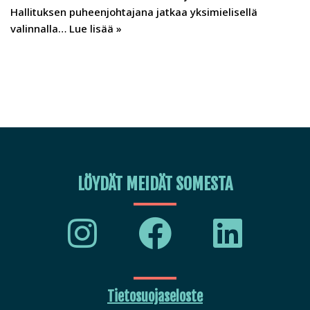
Hallituksen puheenjohtajana jatkaa yksimielisellä
valinnalla…
Lue lisää »
LÖYDÄT MEIDÄT SOMESTA
Tietosuojaseloste