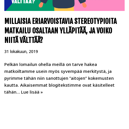
MILLAISIA ERIARVOISTAVIA STEREOTYPIOITA
MATKAILU OSALTAAN YLLÄPITÄÄ, JA VOIKO
NIITÄ VÄLTTÄÄ?
31 lokakuun, 2019
Pelkän lomailun ohella meillä on tarve hakea
matkoiltamme usein myös syvempää merkitystä, ja
pyrimme tähän niin sanottujen ”aitojen” kokemusten
kautta. Aikaisemmat blogitekstimme ovat käsitelleet
tähän…
Lue lisää »