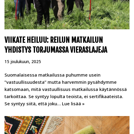
VIIKATE HEILUU: REILUN MATKAILUN
YHDISTYS TORJUMASSA VIERASLAJEJA
15 joulukuun, 2025
Suomalaisessa matkailussa puhumme usein
”vastuullisuudesta” mutta harvemmin pysähdymme
katsomaan, mitä vastuullisuus matkailussa käytännössä
tarkoittaa. Se syntyy lopulta teoista, ei sertifikaateista.
Se syntyy siitä, että joku…
Lue lisää »