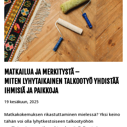
MATKAILUA JA MERKITYSTÄ –
MITEN LYHYTAIKAINEN TALKOOTYÖ YHDISTÄÄ
IHMISIÄ JA PAIKKOJA
19 kesäkuun, 2025
Matkakokemuksen rikastuttaminen mielessä? Yksi keino
tähän voi olla lyhytkestoiseen talkootyöhön