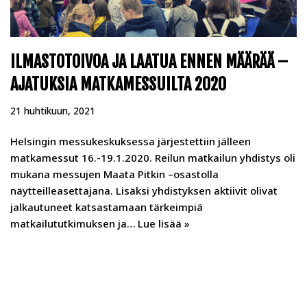
ILMASTOTOIVOA JA LAATUA ENNEN MÄÄRÄÄ –
AJATUKSIA MATKAMESSUILTA 2020
21 huhtikuun, 2021
Helsingin messukeskuksessa järjestettiin jälleen
matkamessut 16.-19.1.2020. Reilun matkailun yhdistys oli
mukana messujen Maata Pitkin –osastolla
näytteilleasettajana. Lisäksi yhdistyksen aktiivit olivat
jalkautuneet katsastamaan tärkeimpiä
matkailututkimuksen ja…
Lue lisää »