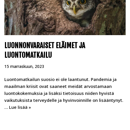
LUONNONVARAISET ELÄIMET JA
LUONTOMATKAILU
15 marraskuun, 2023
Luontomatkailun suosio ei ole laantunut. Pandemia ja
maailman kriisit ovat saaneet meidät arvostamaan
luontokokemuksia ja lisäksi tietoisuus niiden hyvistä
vaikutuksista terveydelle ja hyvinvoinnille on lisääntynyt.
…
Lue lisää »