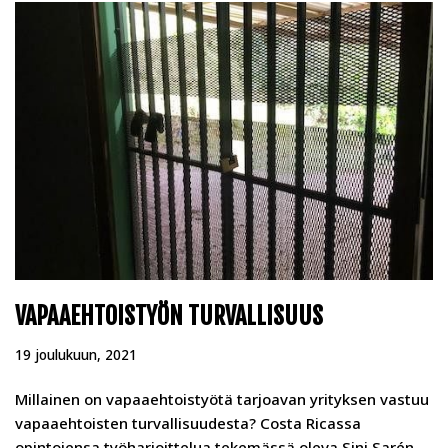
VAPAAEHTOISTYÖN TURVALLISUUS
19 joulukuun, 2021
Millainen on vapaaehtoistyötä tarjoavan yrityksen vastuu
vapaaehtoisten turvallisuudesta? Costa Ricassa
opintojensa työharjoittelua tekemässä oleva Sini Sarén