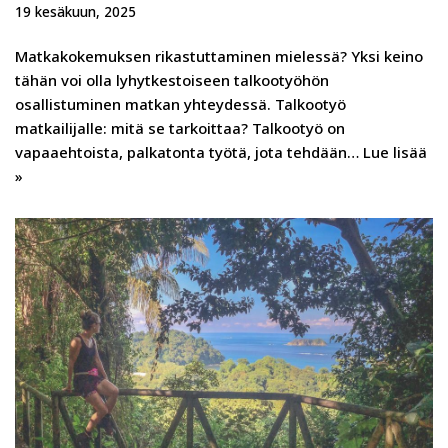
19 kesäkuun, 2025
Matkakokemuksen rikastuttaminen mielessä? Yksi keino
tähän voi olla lyhytkestoiseen talkootyöhön
osallistuminen matkan yhteydessä. Talkootyö
matkailijalle: mitä se tarkoittaa? Talkootyö on
vapaaehtoista, palkatonta työtä, jota tehdään…
Lue lisää
»