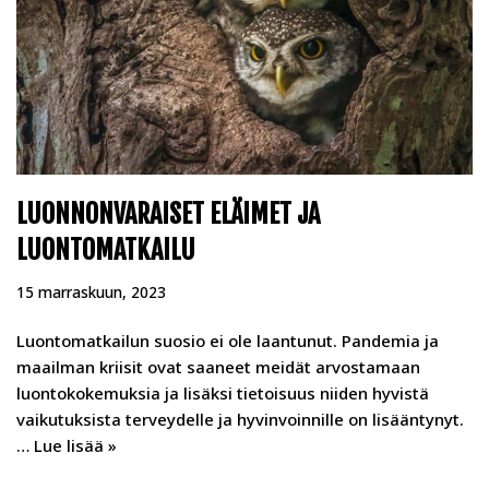
LUONNONVARAISET ELÄIMET JA
LUONTOMATKAILU
15 marraskuun, 2023
Luontomatkailun suosio ei ole laantunut. Pandemia ja
maailman kriisit ovat saaneet meidät arvostamaan
luontokokemuksia ja lisäksi tietoisuus niiden hyvistä
vaikutuksista terveydelle ja hyvinvoinnille on lisääntynyt.
…
Lue lisää »