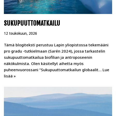
SUKUPUUTTOMATKAILU
12 toukokuun, 2026
Tämä blogiteksti perustuu Lapin yliopistossa tekemääni
pro gradu -tutkielmaan (Sarén 2024), jossa tarkastelin
sukupuuttomatkailua biofilian ja antroposeenin
näkökulmista. Olen käsitellyt aihetta myös
puheenvuorossani “Sukupuuttomatkailun globaalit…
Lue
lisää »