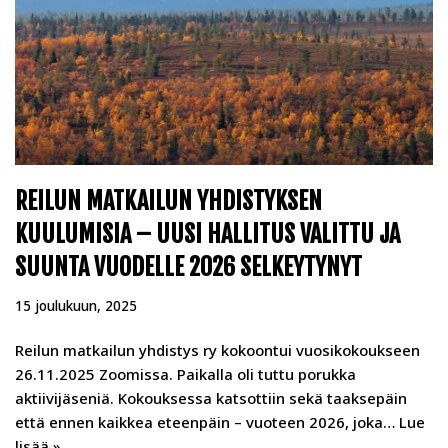
REILUN MATKAILUN YHDISTYKSEN
KUULUMISIA – UUSI HALLITUS VALITTU JA
SUUNTA VUODELLE 2026 SELKEYTYNYT
15 joulukuun, 2025
Reilun matkailun yhdistys ry kokoontui vuosikokoukseen
26.11.2025 Zoomissa. Paikalla oli tuttu porukka
aktiivijäseniä. Kokouksessa katsottiin sekä taaksepäin
että ennen kaikkea eteenpäin – vuoteen 2026, joka…
Lue
lisää »