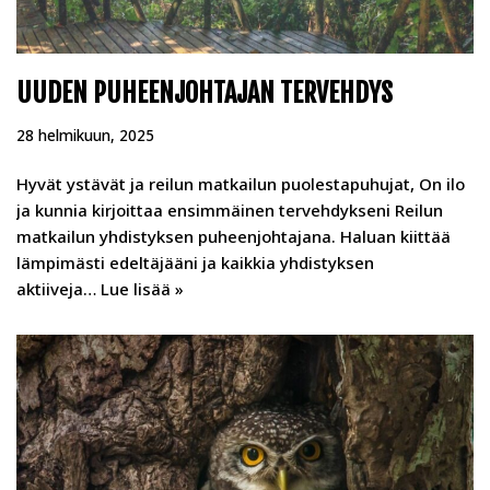
UUDEN PUHEENJOHTAJAN TERVEHDYS
28 helmikuun, 2025
Hyvät ystävät ja reilun matkailun puolestapuhujat, On ilo
ja kunnia kirjoittaa ensimmäinen tervehdykseni Reilun
matkailun yhdistyksen puheenjohtajana. Haluan kiittää
lämpimästi edeltäjääni ja kaikkia yhdistyksen
aktiiveja…
Lue lisää »