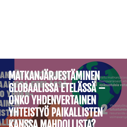
Siirry
suoraan
sisältöön
MATKANJÄRJESTÄMINEN
GLOBAALISSA ETELÄSSÄ –
ONKO YHDENVERTAINEN
YHTEISTYÖ PAIKALLISTEN
KANSSA MAHDOLLISTA?