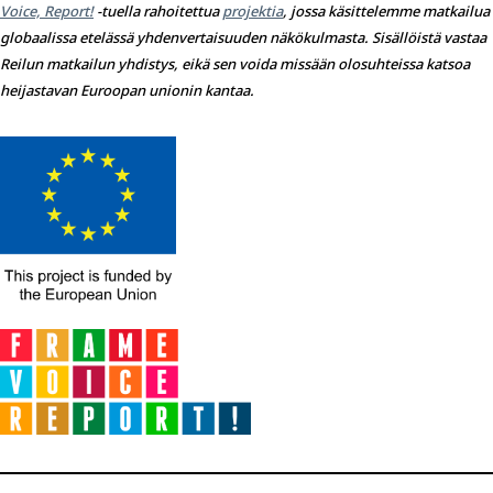
Voice, Report!
-tuella rahoitettua
projektia
, jossa käsittelemme matkailua
globaalissa etelässä yhdenvertaisuuden näkökulmasta. Sisällöistä vastaa
Reilun matkailun yhdistys, eikä sen voida missään olosuhteissa katsoa
heijastavan Euroopan unionin kantaa.