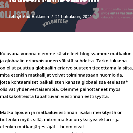
tehnyt
Anu Häkkinen
21 huhtikuun, 2021
Kuluvana vuonna olemme käsitelleet blogissamme matkailun
ja globaalin eriarvoisuuden välistä suhdetta. Tarkoituksena
on ollut puuttua globaaliin eriarvoisuuteen tiedottamalla siitä,
mitä etenkin matkailijat voivat toiminnassaan huomioida,
jotta kohtaamiset paikallisten kanssa globaalissa etelässä*
olisivat yhdenvertaisempia. Olemme painottaneet myös
matkakohteista tapahtuvan viestinnän eettisyyttä.
Matkailijoiden ja matkailuviestinnän lisäksi merkitystä on
tietenkin myös sillä, miten matkailun yksityissektori – ja
etenkin matkanjärjestäjät – huomioivat